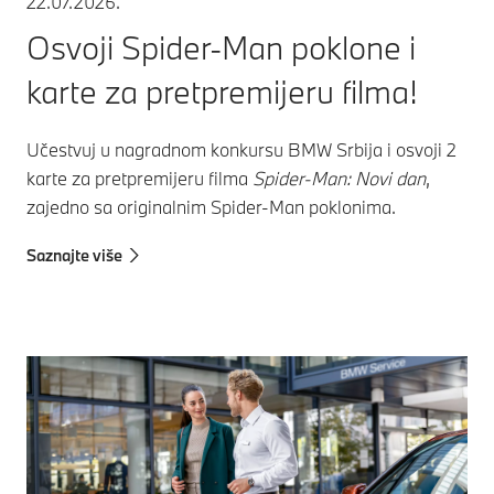
22.07.2026.
Osvoji Spider-Man poklone i
karte za pretpremijeru filma!
Učestvuj u nagradnom konkursu BMW Srbija i osvoji 2
karte za pretpremijeru filma
Spider-Man: Novi dan
,
zajedno sa originalnim Spider-Man poklonima.
Saznajte više