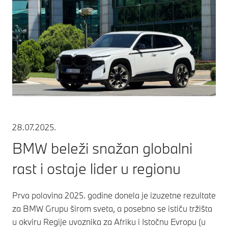
28.07.2025.
BMW beleži snažan globalni
rast i ostaje lider u regionu
Prva polovina 2025. godine donela je izuzetne rezultate
za BMW Grupu širom sveta, a posebno se ističu tržišta
u okviru Regije uvoznika za Afriku i Istočnu Evropu (u