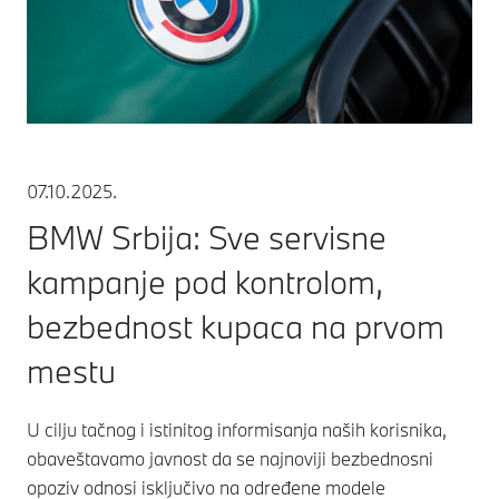
07.10.2025.
BMW Srbija: Sve servisne
kampanje pod kontrolom,
bezbednost kupaca na prvom
mestu
U cilju tačnog i istinitog informisanja naših korisnika,
obaveštavamo javnost da se najnoviji bezbednosni
opoziv odnosi isključivo na određene modele