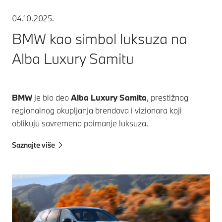
04.10.2025.
BMW kao simbol luksuza na
Alba Luxury Samitu
BMW
je bio deo
Alba Luxury Samita
, prestižnog
regionalnog okupljanja brendova i vizionara koji
oblikuju savremeno poimanje luksuza.
Saznajte više