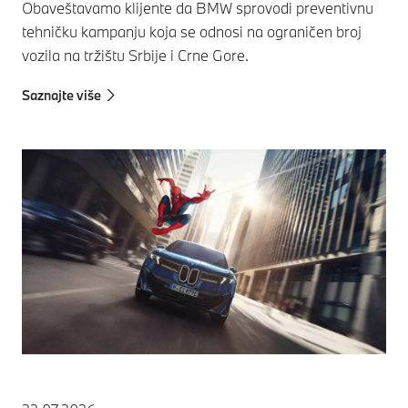
Obaveštavamo klijente da BMW sprovodi preventivnu
tehničku kampanju koja se odnosi na ograničen broj
vozila na tržištu Srbije i Crne Gore.
Saznajte više