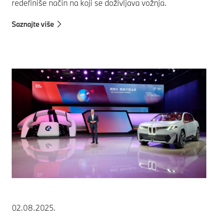
redefiniše način na koji se doživljava vožnja.
Saznajte više
02.08.2025.