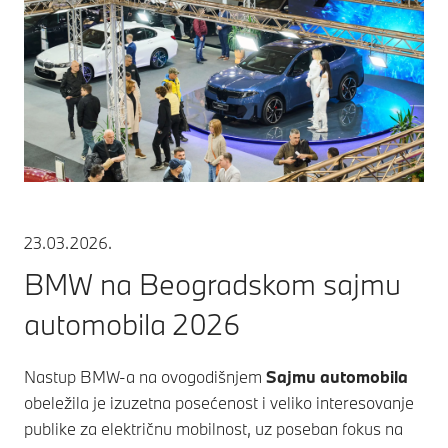
23.03.2026.
BMW na Beogradskom sajmu
automobila 2026
Nastup BMW-a na ovogodišnjem
Sajmu automobila
obeležila je izuzetna posećenost i veliko interesovanje
publike za električnu mobilnost, uz poseban fokus na