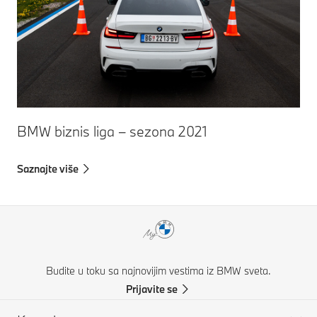
BMW biznis liga – sezona 2021
Saznajte više
Budite u toku sa najnovijim vestima iz BMW sveta.
Prijavite se