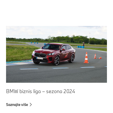
BMW biznis liga – sezona 2024
Saznajte više