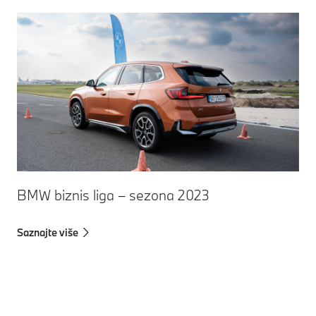
BMW biznis liga – sezona 2023
Saznajte više