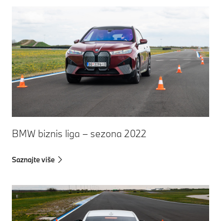
BMW biznis liga – sezona 2022
Saznajte više