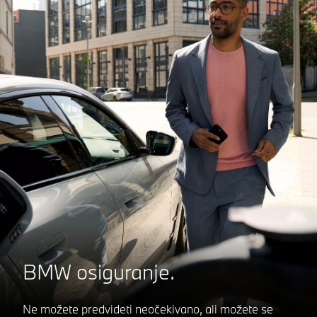
BMW osiguranje.
Ne možete predvideti neočekivano, ali možete se