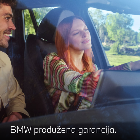
BMW produžena garancija.