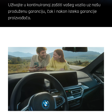
Uživajte u kontinuiranoj zaštiti vašeg vozila uz našu
produženu garanciju, čak i nakon isteka garancije
proizvođača.