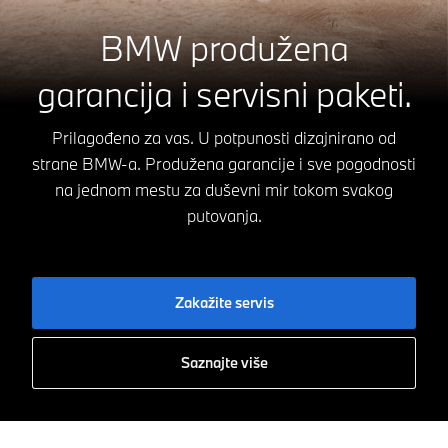
BMW produžena
garancija i servisni paketi.
Prilagođeno za vas. U potpunosti dizajnirano od
strane BMW-a. Produžena garancije i sve pogodnosti
na jednom mestu za duševni mir tokom svakog
putovanja.
Zakažite servis
Saznajte više