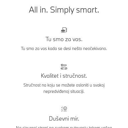
All in. Simply smart.
Tu smo za vas.
Tu smo za vas kada se desi nešto neočekivano.
Kvalitet i stručnost.
Stručnost na koju se možete osloniti u svakoj
nepredviđenoj situaciji.
Duševni mir.
Na sigurnoj strani na svakom putovanju tokom vašeg