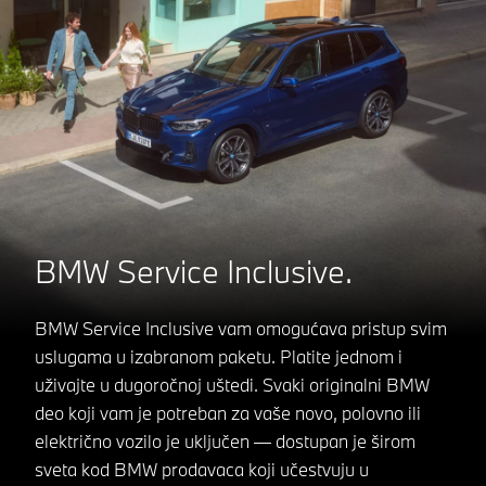
BMW Service Inclusive.
BMW Service Inclusive vam omogućava pristup svim
uslugama u izabranom paketu. Platite jednom i
uživajte u dugoročnoj uštedi. Svaki originalni BMW
deo koji vam je potreban za vaše novo, polovno ili
električno vozilo je uključen — dostupan je širom
sveta kod BMW prodavaca koji učestvuju u