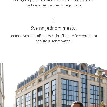
života – jer se život ne može planirati.
Sve na jednom mestu.
Jednostavno i praktično, ostavljajući vam više vremena za
ono što je zaista važno.