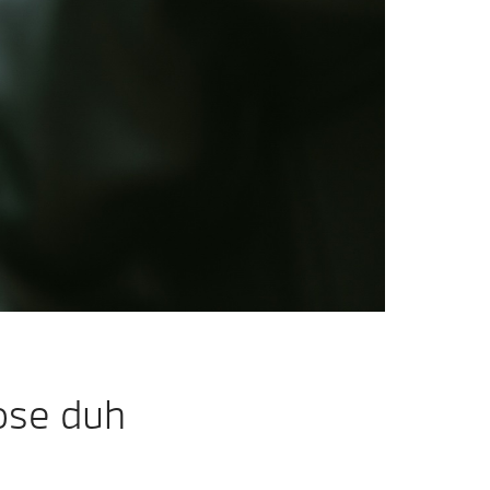
ose duh