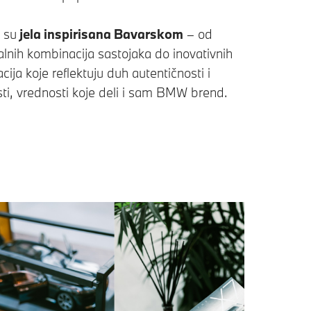
 su
jela inspirisana Bavarskom
– od
alnih kombinacija sastojaka do inovativnih
acija koje reflektuju duh autentičnosti i
ti, vrednosti koje deli i sam BMW brend.