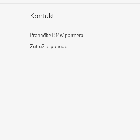
Kontakt
Pronađite BMW partnera
Zatražite ponudu