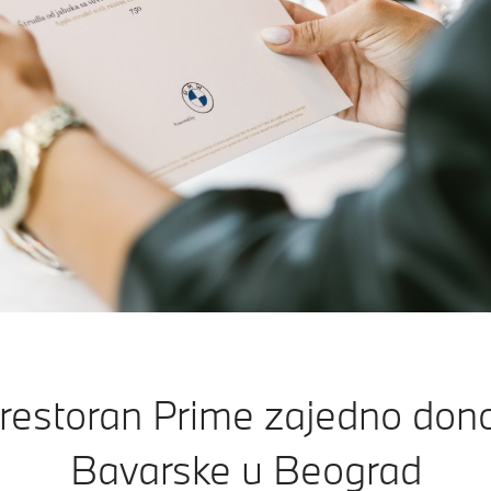
restoran Prime zajedno don
Bavarske u Beograd