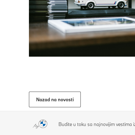
Nazad na novosti
Budite u toku sa najnovijim vestima 