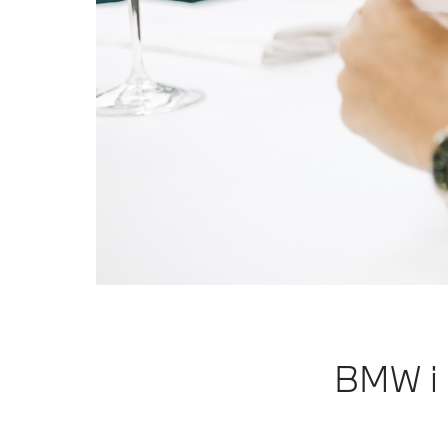
BMW i 