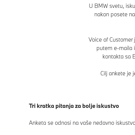
U BMW svetu, iskus
nakon posete naš
Voice of Customer j
putem e-maila i
kontakta sa B
Cilj ankete j
Tri kratka pitanja za bolje iskustvo
Anketa se odnosi na vaše nedavno iskustvo 