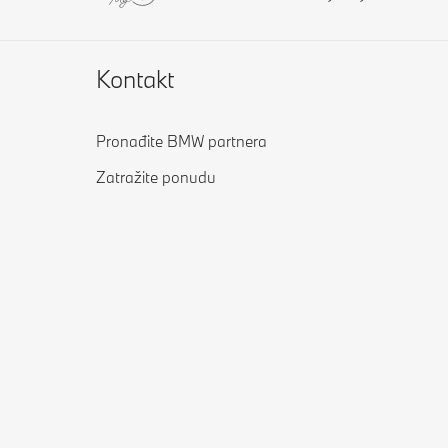
Kontakt
Pronađite BMW partnera
Zatražite ponudu