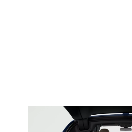
330e xDrive