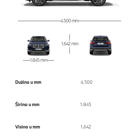
4.500 mm
1.642 mm
1.845 mm
Dužina u mm
4.500
Širina u mm
1.845
Visina u mm
1.642