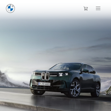
NOVI
BMW X5
: TEHNIČKI