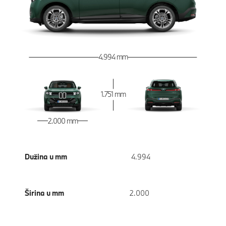
4.994 mm
1.751 mm
2.000 mm
Dužina u mm
4.994
Širina u mm
2.000