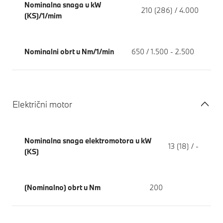
Nominalna snaga u kW
210 (286) / 4.000
(KS)/1/mim
Nominalni obrt u Nm/1/min
650 / 1.500 - 2.500
Električni motor
Nominalna snaga elektromotora u kW
13 (18) / -
(KS)
(Nominalno) obrt u Nm
200